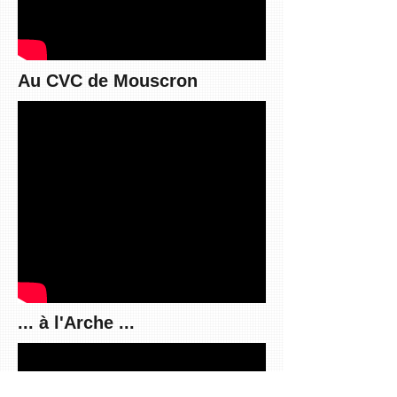
Au CVC de Mouscron
... à l'Arche ...