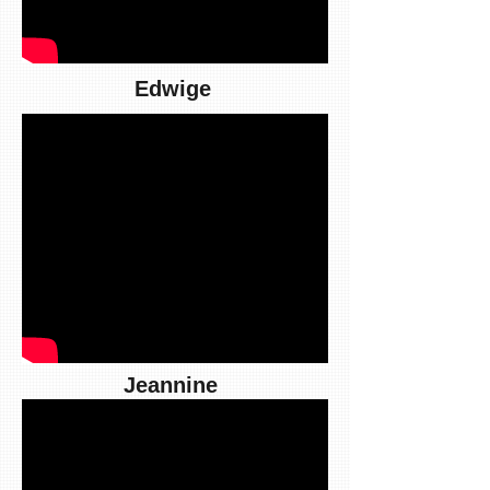
Edwige
Jeannine