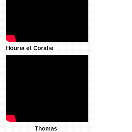
Houria et Coralie
Thomas