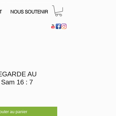
T
NOUS SOUTENIR
REGARDE AU
Sam 16 : 7
outer au panier