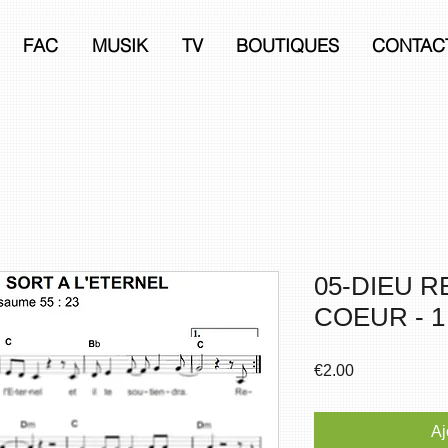
FAC
MUSIK
TV
BOUTIQUES
CONTAC
05-DIEU 
COEUR - 1 
Prix
€2.00
Aj